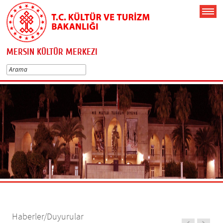
MERSIN KÜLTÜR MERKEZI
Haberler/Duyurular